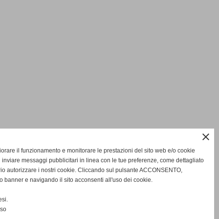
close
gliorare il funzionamento e monitorare le prestazioni del sito web e/o cookie
 inviare messaggi pubblicitari in linea con le tue preferenze, come dettagliato
rio autorizzare i nostri cookie. Cliccando sul pulsante ACCONSENTO,
o banner e navigando il sito acconsenti all'uso dei cookie.
si.
nso