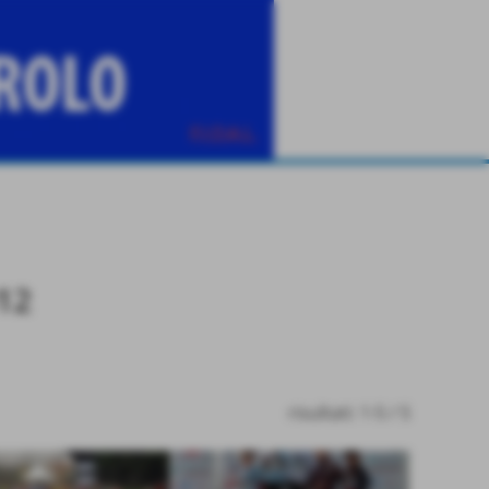
12
risultati: 1-5 / 5