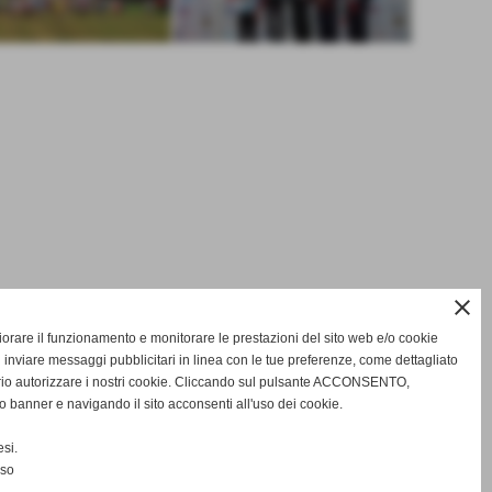
close
gliorare il funzionamento e monitorare le prestazioni del sito web e/o cookie
 inviare messaggi pubblicitari in linea con le tue preferenze, come dettagliato
rio autorizzare i nostri cookie. Cliccando sul pulsante ACCONSENTO,
o banner e navigando il sito acconsenti all'uso dei cookie.
si.
nso